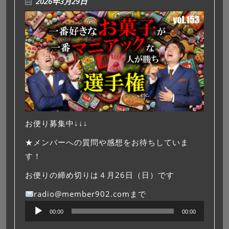
2026年3月29日
お便り募集中↓↓↓
★メンバーへの質問や感想をお待ちしていま
す！
お便りの締め切りは４月26日（日）です
radio@member902.comまで
音
00:00
00:00
声
プ