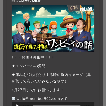
2022年3月26日
↓ ↓ ↓ お便り募集中 ↓ ↓ ↓
★メンバーへの質問
★痛みを和らげたりする時の脳内イメージ（鼻
を取って洗いたいみたいなやつ）
4月27日までにお願いします！
radio@member902.comまで
音