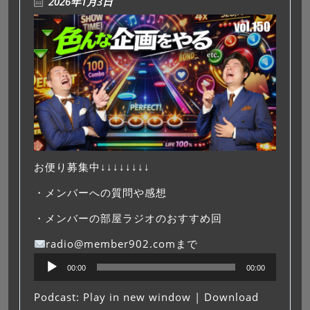
2026年1月3日
お便り募集中↓↓↓↓↓↓↓↓
・メンバーへの質問や感想
・メンバーの部屋ラジオのおすすめ回
radio@member902.comまで
音
00:00
00:00
声
プ
Podcast:
Play in new window
|
Download
レ