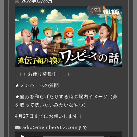
2022年3月26日
↓ ↓ ↓ お便り募集中 ↓ ↓ ↓
★メンバーへの質問
★痛みを和らげたりする時の脳内イメージ（鼻
を取って洗いたいみたいなやつ）
4月27日までにお願いします！
radio@member902.comまで
音