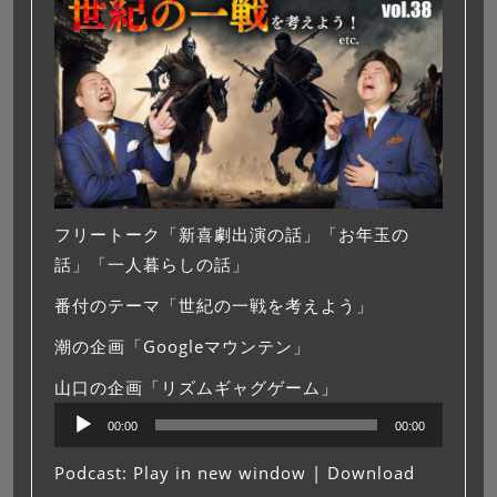
フリートーク「新喜劇出演の話」「お年玉の
話」「一人暮らしの話」
番付のテーマ「世紀の一戦を考えよう」
潮の企画「Googleマウンテン」
山口の企画「リズムギャグゲーム」
音
00:00
00:00
声
プ
Podcast:
Play in new window
|
Download
レ