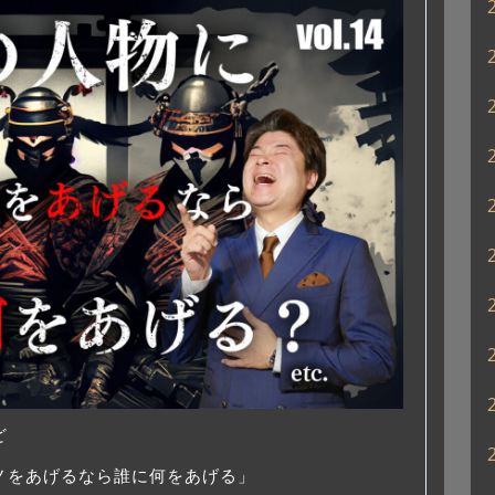
ど
ノをあげるなら誰に何をあげる」