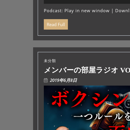
声
プ
Podcast:
Play in new window
|
Downl
レ
ー
Read Full
ヤ
ー
未分類
メンバーの部屋ラジオ VOL
2019年6月8日