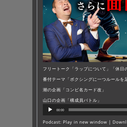
フリートーク「ラップについて」「休日
番付テーマ「ボクシングに一つルールを
潮の企画「コンビ名カード改」
山口の企画「構成員バトル」
音
00:00
声
プ
Podcast:
Play in new window
|
Downl
レ