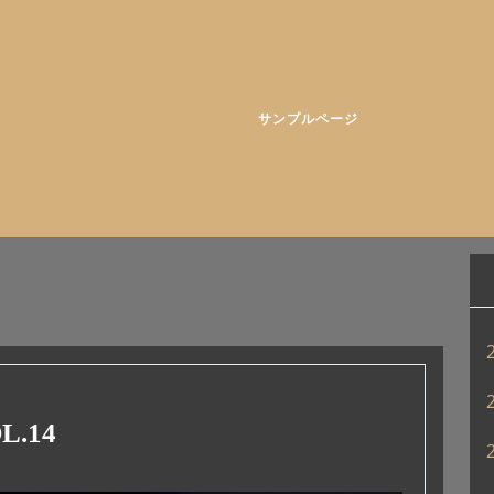
サンプルページ
.14