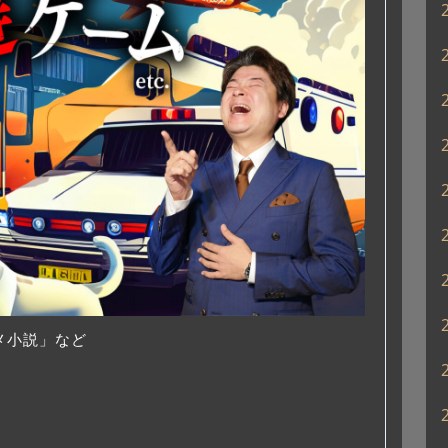
っ
て
く
だ
さ
い。
メ小説」など