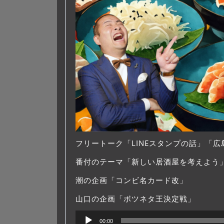
フリートーク「LINEスタンプの話」「
番付のテーマ「新しい居酒屋を考えよう
潮の企画「コンビ名カード改」
山口の企画「ボツネタ王決定戦」
音
00:00