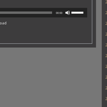
ボ
00:00
リ
ュ
oad
ー
ム
調
節
に
は
上
下
矢
印
キ
ー
を
使
っ
て