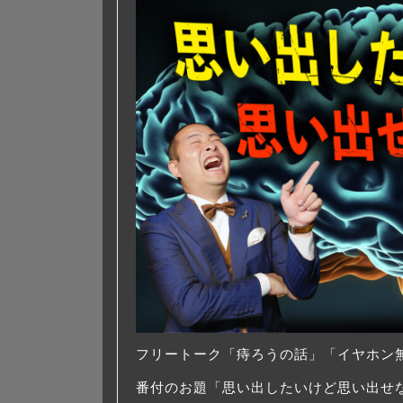
フリートーク「痔ろうの話」「イヤホン
番付のお題「思い出したいけど思い出せ