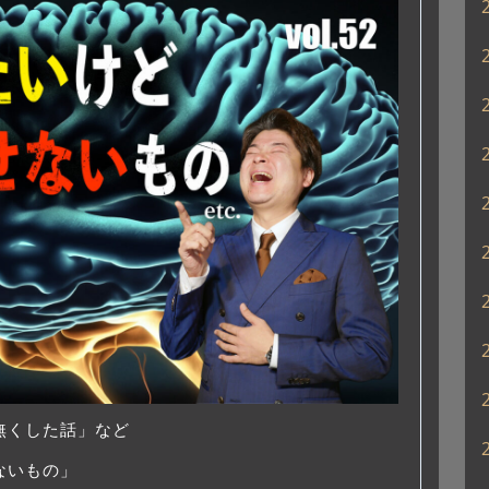
無くした話」など
ないもの」