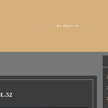
サンプルページ
.52