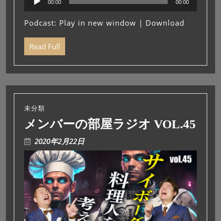
00:00
00:00
声
プ
Podcast:
Play in new window
|
Download
レ
ー
Read Full
ヤ
ー
未分類
メンバーの部屋ラジオ VOL.45
2020年2月22日