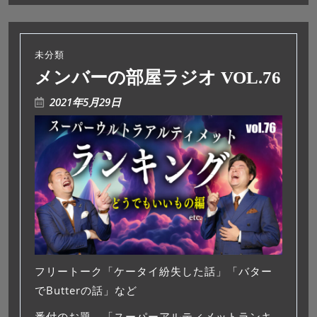
未分類
メンバーの部屋ラジオ VOL.76
2021年5月29日
フリートーク「ケータイ紛失した話」「バター
でButterの話」など
番付のお題 「スーパーアルティメットランキ