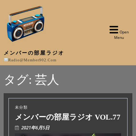
Open
Menu
メンバーの部屋ラジオ
Radio@member902.com
タグ:
芸人
未分類
メンバーの部屋ラジオ VOL.77
2021年6月5日