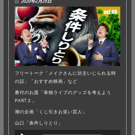
2020年2月29日
フリートーク「メイクさんに坊主いじられる時
の話」「おすすめ映画」など
番付のお題「単独ライブのグッズを考えよう
PART２」
潮の企画「くじ引きお笑い芸人」
山口「条件しりとり」
音