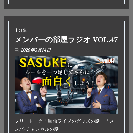
ー
未分類
メンバーの部屋ラジオ VOL.47
2020年3月14日
フリートーク「単独ライブのグッズの話」「メ
ンバ‐チャンネルの話」