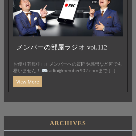
メンバーの部屋ラジオ vol.112
お便り募集中↓↓↓ メンバーへの質問や感想など何でも
構いません！
radio@member902.comまで [...]
View More
ARCHIVES