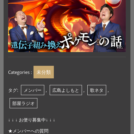
未分類
Categories :
タグ:
メンバー
,
広島よしもと
,
歌ネタ
,
部屋ラジオ
↓ ↓ ↓ お便り募集中↓ ↓ ↓
★メンバーへの質問