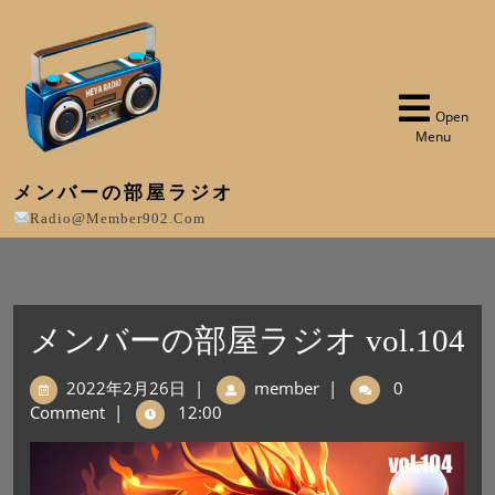
Open
Menu
メンバーの部屋ラジオ
Radio@member902.com
メンバーの部屋ラジオ vol.104
2022年2月26日
|
member
|
0
Comment
|
12:00