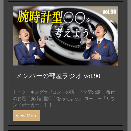
メンバーの部屋ラジオ vol.90
トーク「キングオブコントの話」「季節の話」 番付
のお題「腕時計型〇〇を考えよう」 コーナー「サウ
ンドポーカー」 [...]
View More