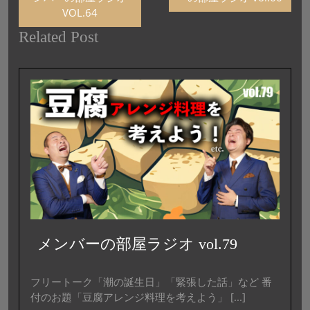
VOL.64
Related Post
メンバーの部屋ラジオ vol.79
フリートーク「潮の誕生日」「緊張した話」など 番
付のお題「豆腐アレンジ料理を考えよう」 [...]