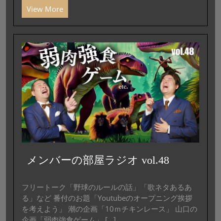
View More
メンバーの部屋ラジオ vol.48
フリートーク「野球のルールの話」「歌ネタあるあ
る」など 番付のお題「Youtubeのオープニング挨拶
を考えよう」 潮の企画「10ｍチキンレース」 山口の
企画「弱肉強食ゲーム」 [...]