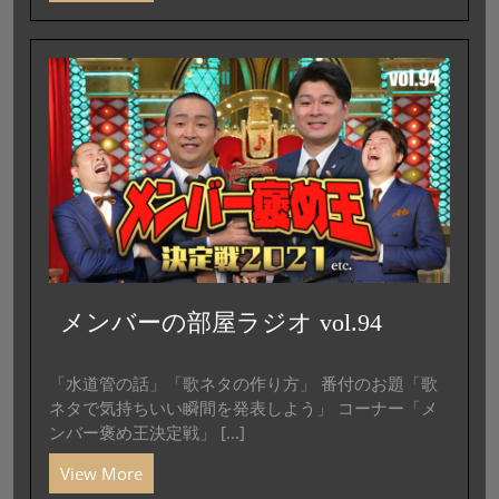
メンバーの部屋ラジオ vol.94
「水道管の話」「歌ネタの作り方」 番付のお題「歌
ネタで気持ちいい瞬間を発表しよう」 コーナー「メ
ンバー褒め王決定戦」 [...]
View More