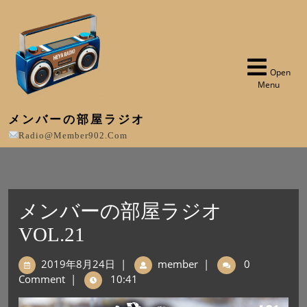
Open
Menu
メンバーの部屋ラジオ
Radio@member902.com
メンバーの部屋ラジオ
VOL.21
2019年8月24日
|
member
|
0
Comment
|
10:41