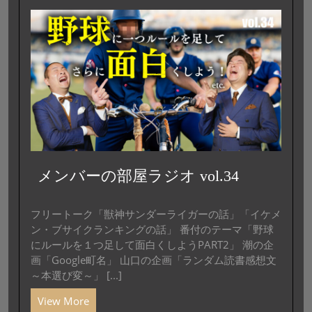
メンバーの部屋ラジオ vol.34
フリートーク「獣神サンダーライガーの話」「イケメ
ン・ブサイクランキングの話」 番付のテーマ「野球
にルールを１つ足して面白くしようPART2」 潮の企
画「Google町名」 山口の企画「ランダム読書感想文
～本選び変～」 [...]
View More