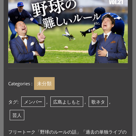
未分類
Categories :
タグ:
メンバー
,
広島よしもと
,
歌ネタ
,
芸人
フリートーク「野球のルールの話」「過去の単独ライブの