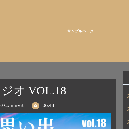
サンプルページ
オ VOL.18
0 Comment
|
06:43