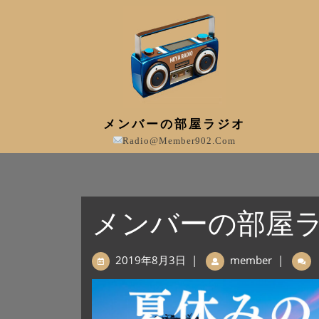
メンバーの部屋ラジオ
Radio@member902.com
メンバーの部屋ラジ
2019年8月3日
|
member
|