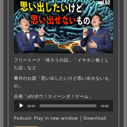
フリートーク「痔ろうの話」「イヤホン無くし
た話」など
番付のお題「思い出したいけど思い出せないも
の」
企画「ah!ポウ！スィーンダ！ゲーム」
音
00:00
00:00
声
プ
Podcast:
Play in new window
|
Download
レ