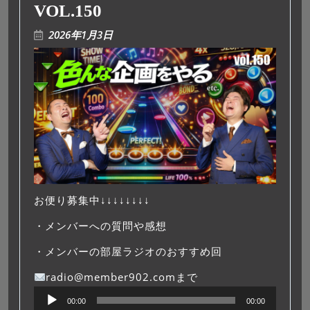
VOL.150
2026年1月3日
お便り募集中↓↓↓↓↓↓↓↓
・メンバーへの質問や感想
・メンバーの部屋ラジオのおすすめ回
radio@member902.comまで
音
00:00
00:00
声