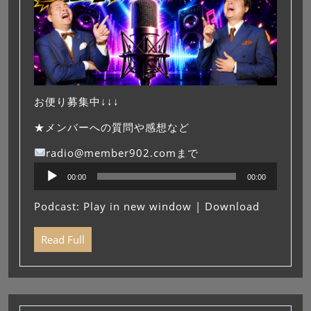
お便り募集中↓↓↓
★メンバーへの質問や感想など
radio@member902.comまで
音
00:00
00:00
声
プ
Podcast:
Play in new window
|
Download
レ
ー
Read Full
ヤ
ー