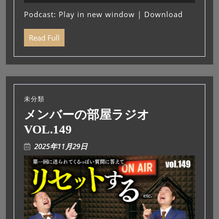
プ
Podcast:
Play in new window
|
Download
レ
ー
Read Full
ヤ
ー
未分類
メンバーの部屋ラジオ
VOL.149
2025年11月29日