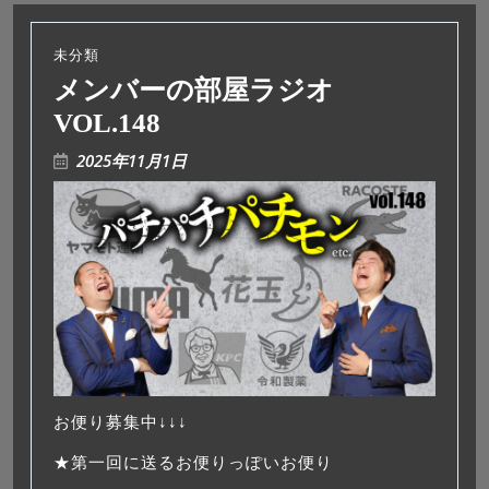
未分類
メンバーの部屋ラジオ
VOL.148
2025年11月1日
お便り募集中↓↓↓
★第一回に送るお便りっぽいお便り