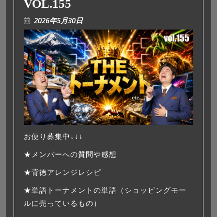
VOL.155
2026年5月30日
お便り募集中↓↓↓
★メンバーへの質問や感想
★背徳アレンジレシピ
★単語トーナメントの単語（ショッピングモー
ルに売っているもの）