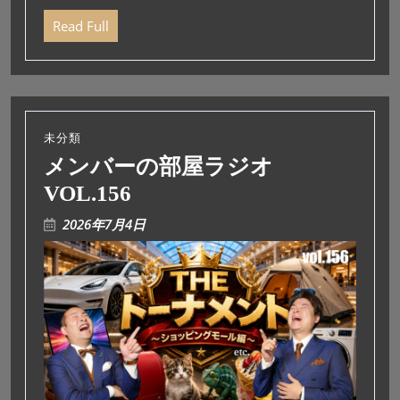
ー
Read Full
ヤ
ー
未分類
メンバーの部屋ラジオ
VOL.156
2026年7月4日