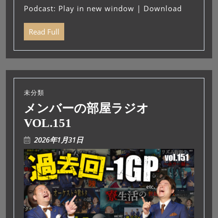
プ
Podcast:
Play in new window
|
Download
レ
ー
Read Full
ヤ
ー
未分類
メンバーの部屋ラジオ
VOL.151
2026年1月31日