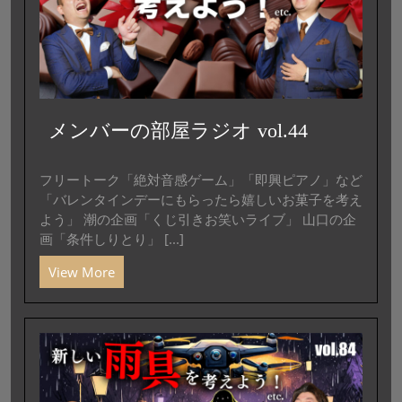
メンバーの部屋ラジオ vol.44
フリートーク「絶対音感ゲーム」「即興ピアノ」など
「バレンタインデーにもらったら嬉しいお菓子を考え
よう」 潮の企画「くじ引きお笑いライブ」 山口の企
画「条件しりとり」 [...]
View More