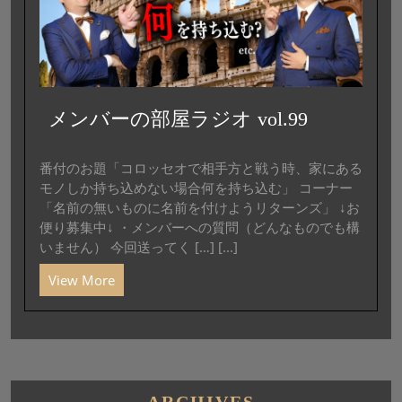
メンバーの部屋ラジオ vol.99
番付のお題「コロッセオで相手方と戦う時、家にある
モノしか持ち込めない場合何を持ち込む」 コーナー
「名前の無いものに名前を付けようリターンズ」 ↓お
便り募集中↓ ・メンバーへの質問（どんなものでも構
いません） 今回送ってく […] [...]
View More