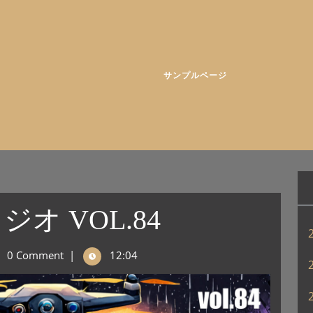
サンプルページ
オ VOL.84
0 Comment
|
12:04