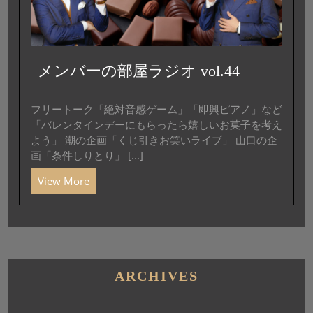
メンバーの部屋ラジオ vol.44
フリートーク「絶対音感ゲーム」「即興ピアノ」など
「バレンタインデーにもらったら嬉しいお菓子を考え
よう」 潮の企画「くじ引きお笑いライブ」 山口の企
画「条件しりとり」 [...]
View More
ARCHIVES