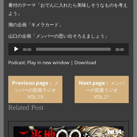
番付のテーマ「おでんに入れたら美味しそうなものを考え
よう」
潮の企画「キメラカード」
山口の企画「メンバーの思い出そろえましょう」
音
00:00
00:00
声
プ
Podcast:
Play in new window
|
Download
レ
ー
ヤ
Previous page
Next page
メ
メンバ
ー
ンバーの部屋ラジオ
ーの部屋ラジオ
VOL.19
VOL.21
Related Post