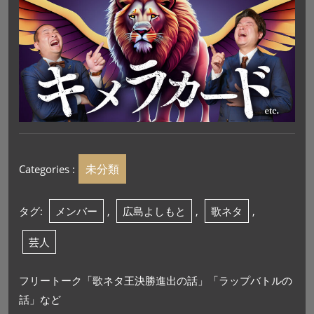
未分類
Categories :
タグ:
メンバー
,
広島よしもと
,
歌ネタ
,
芸人
フリートーク「歌ネタ王決勝進出の話」「ラップバトルの
話」など