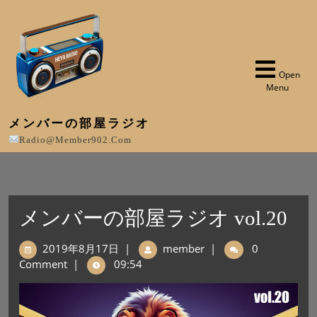
Open
Menu
メンバーの部屋ラジオ
Radio@member902.com
メンバーの部屋ラジオ vol.20
2019年8月17日
|
member
|
0
Comment
|
09:54