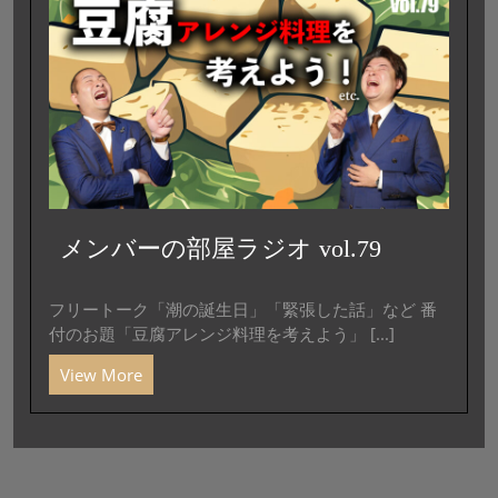
メンバーの部屋ラジオ vol.79
フリートーク「潮の誕生日」「緊張した話」など 番
付のお題「豆腐アレンジ料理を考えよう」 [...]
View More