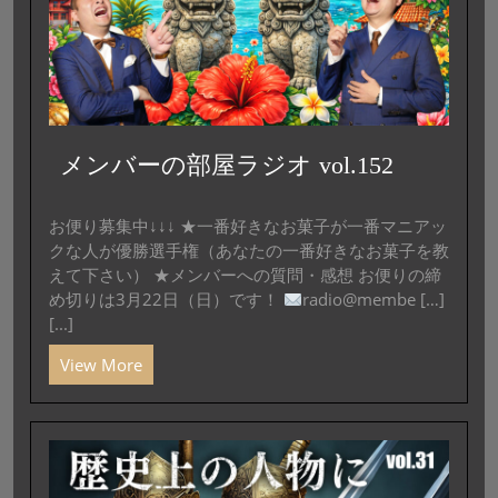
メンバーの部屋ラジオ vol.152
お便り募集中↓↓↓ ★一番好きなお菓子が一番マニアッ
クな人が優勝選手権（あなたの一番好きなお菓子を教
えて下さい） ★メンバーへの質問・感想 お便りの締
め切りは3月22日（日）です！
radio@membe […]
[...]
View More