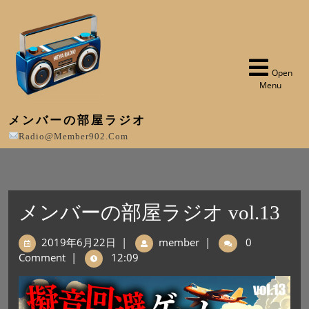
Open
Menu
メンバーの部屋ラジオ
Radio@member902.com
メンバーの部屋ラジオ vol.13
2019年6月22日
|
member
|
0
Comment
|
12:09