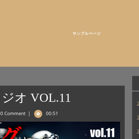
サンプルページ
オ VOL.11
0 Comment
|
00:51