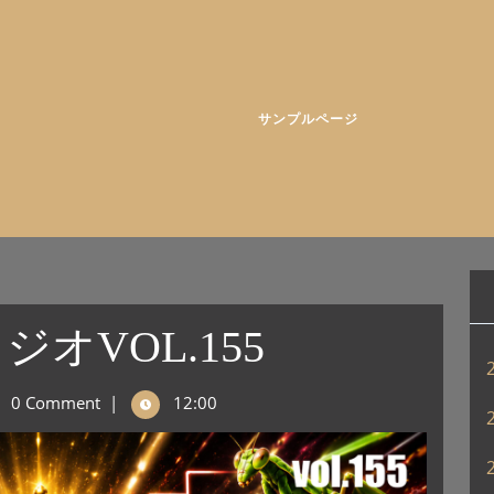
サンプルページ
オVOL.155
0 Comment
|
12:00